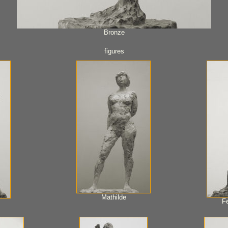
Bronze
figures
Mathilde
F