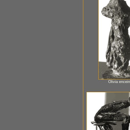
Olivia encein