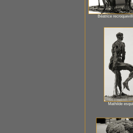
Béatrice recroquevill
Mathilde esqu