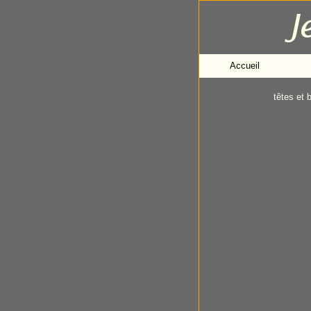
Accueil
têtes et 