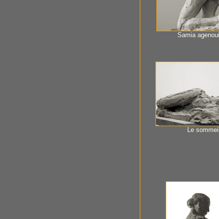
Samia agenoui
Le sommei