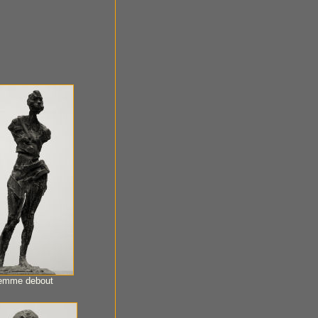
emme debout