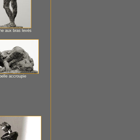
ne aux bras levés
belle accroupie