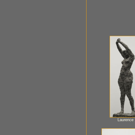
Laurence