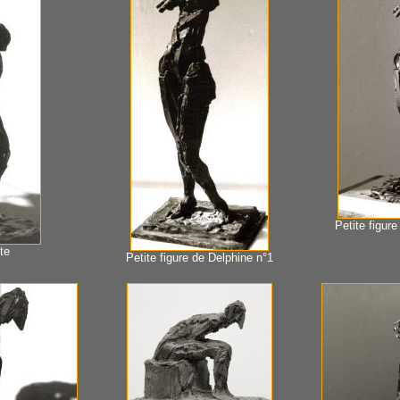
Petite figur
te
Petite figure de Delphine n°1