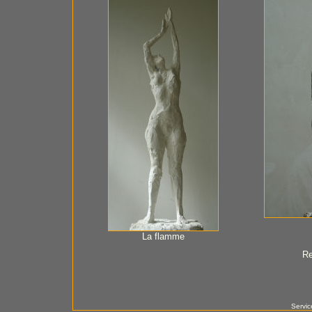
La flamme
Re
Servic