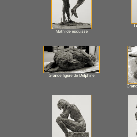
L
Mathilde esquisse
Grande figure de Delphine
Grand