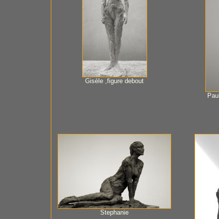
Gisèle ,figure debout
Paul
Stephanie