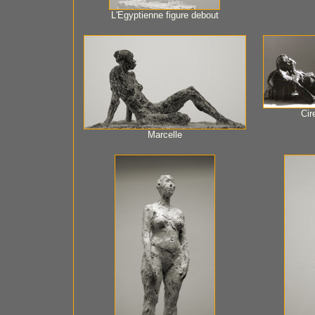
L'Egyptienne figure debout
Cir
Marcelle