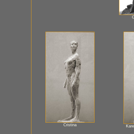
G
Cristina
Kare