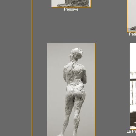
Pensive
Peti
La Pe