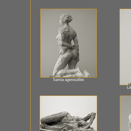
Samia agenouillée
La