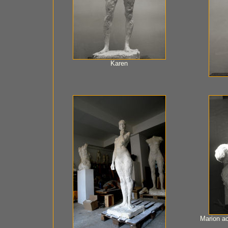
Karen
Marion ac