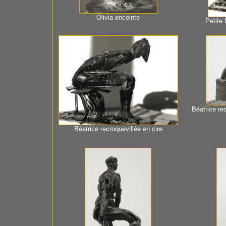
Olivia enceinte
Petite 
Béatrice re
Béatrice recroquevillée en cire