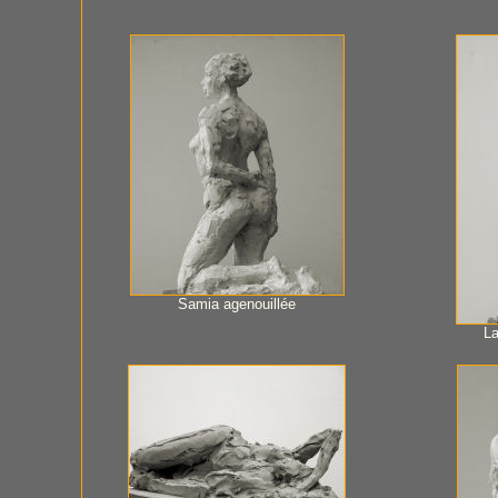
Samia agenouillée
La