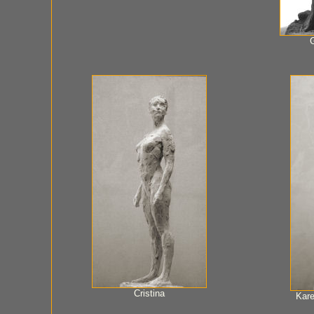
G
Cristina
Kare