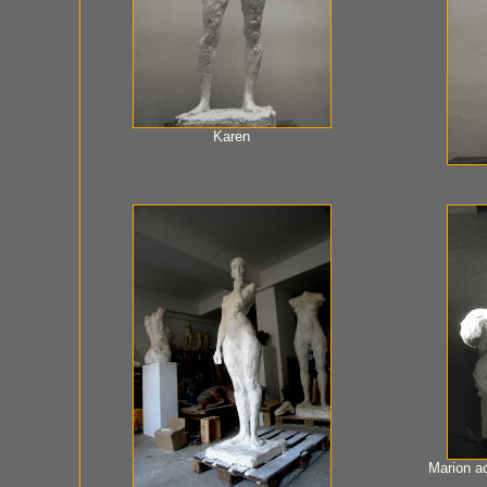
Karen
Marion ac