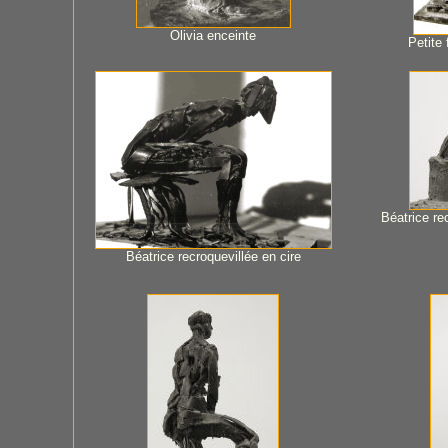
Olivia enceinte
Petite 
Béatrice re
Béatrice recroquevillée en cire