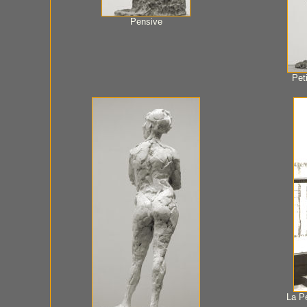
Pensive
Peti
La Pe