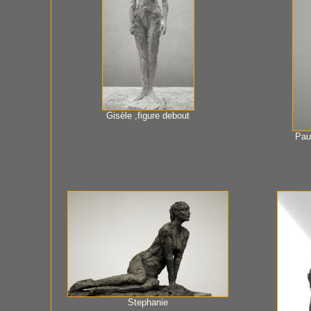
Gisèle ,figure debout
Paul
Stephanie