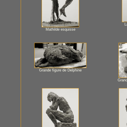
L
Mathilde esquisse
Grande figure de Delphine
Grand