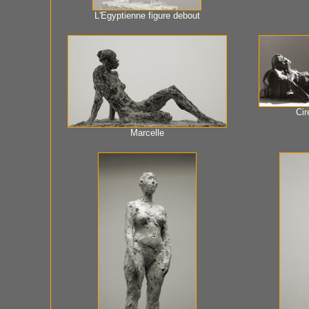
L'Egyptienne figure debout
Cir
Marcelle