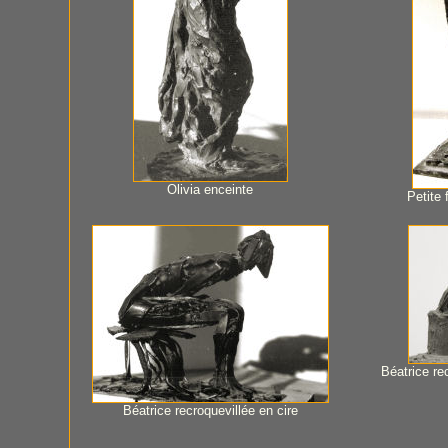
Olivia enceinte
Petite 
Béatrice re
Béatrice recroquevillée en cire