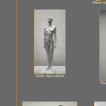
Marion a
Gisèle ,figure debout
Paul