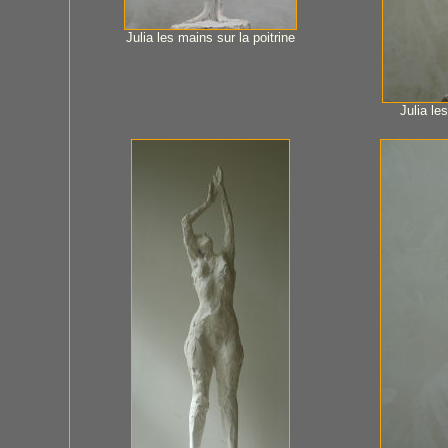
Julia les mains sur la poitrine
Julia le