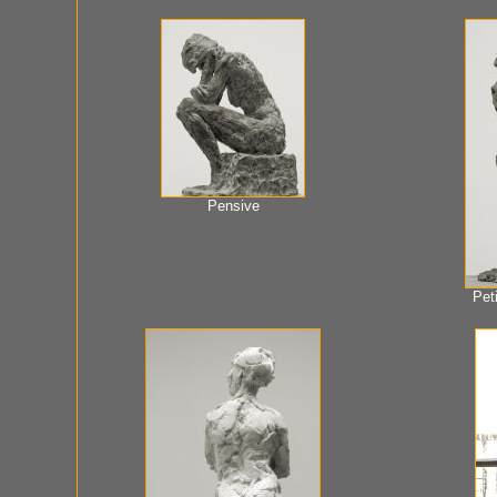
Pensive
Peti