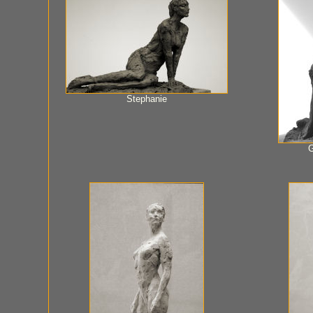
Stephanie
G