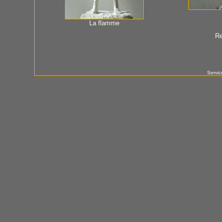
La flamme
Re
Servic