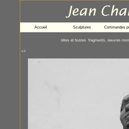
Accueil
Sculptures
Commandes pu
têtes et bustes
fragments, oeuvres mo
<<