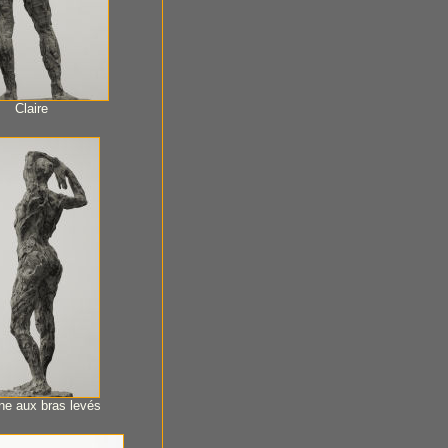
Claire
ne aux bras levés