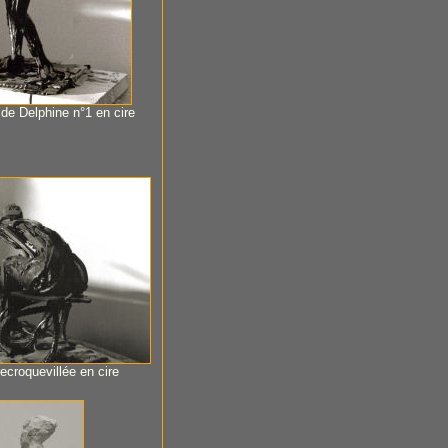
e de Delphine n°1 en cire
ecroquevillée en cire