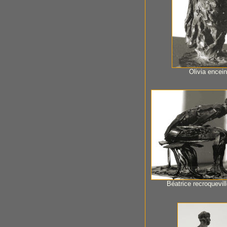
Olivia encein
Béatrice recroquevill