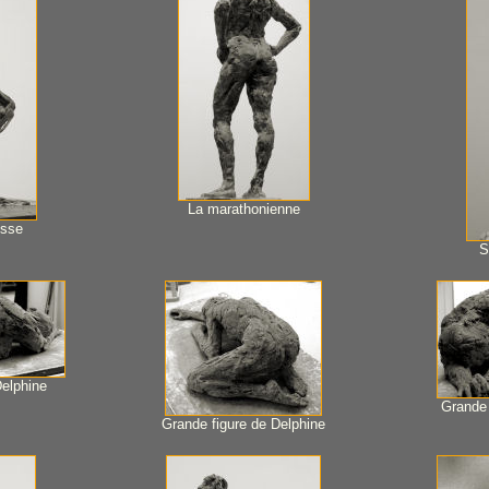
La marathonienne
isse
S
Delphine
Grande 
Grande figure de Delphine