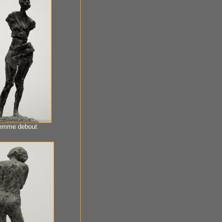
emme debout