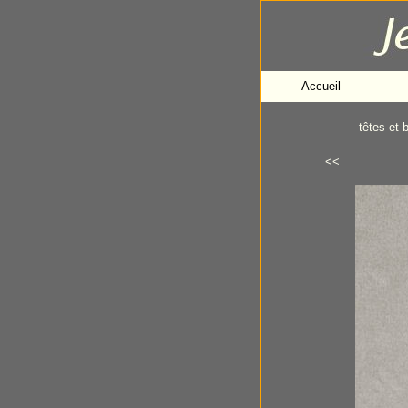
Accueil
têtes et 
<<