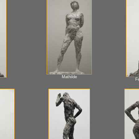
Mathilde
F