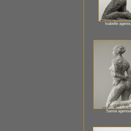
Isabelle agenou
Samia agenoui