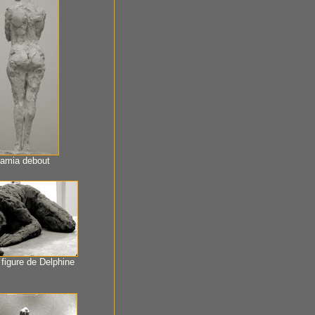
amia debout
figure de Delphine