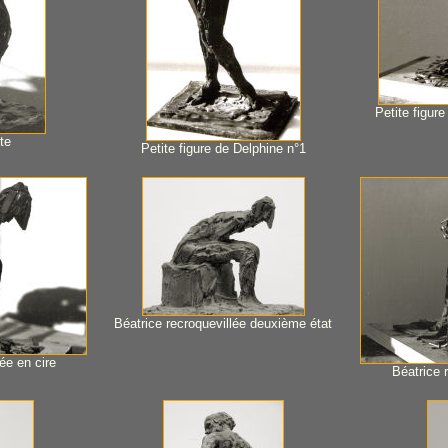
Petite figur
te
Petite figure de Delphine n°1
Béatrice recroquevillée deuxième état
ée en cire
Béatrice r