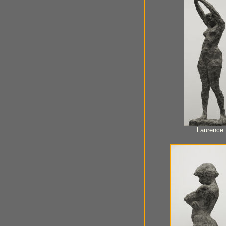
Laurence